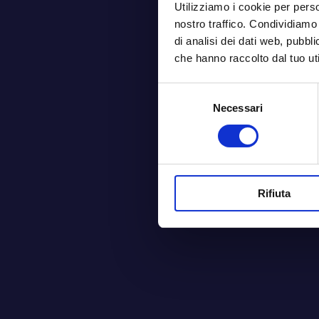
Utilizziamo i cookie per perso
nostro traffico. Condividiamo 
di analisi dei dati web, pubbl
che hanno raccolto dal tuo uti
Selezione
Necessari
del
consenso
Rifiuta