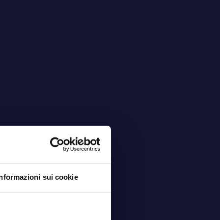
Orari
Lun - Ven
08:00 - 12:00 | 13:00 -
18:00
Sab - Dom
Chiuso
Informazioni sui cookie
CREDITS